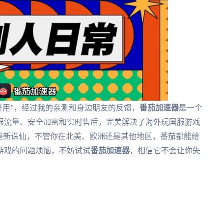
好用”，经过我的亲测和身边朋友的反馈，
番茄加速器
是一个
限流量、安全加密和实时售后，完美解决了海外玩国服游戏
还是新诛仙，不管你在北美、欧洲还是其他地区，番茄都能给
游戏的问题烦恼，不妨试试
番茄加速器
，相信它不会让你失