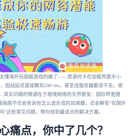
我太懂海外玩国服游戏的痛了——登录时卡在加载界面半小
，团战延迟直接飘到200+ms，甚至连服务器都进不去。很
”，其实问题的根源在于跨境网络的天然壁垒：国际带宽拥
篇指南不仅会告诉你怎么选合适的加速器，还会解答“在国外
仙吗”这些常见问题，帮你找到最适合的解决方案。
心痛点，你中了几个？