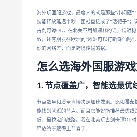
海外玩国服游戏，最磨人的就是那些“小问题”
技能释放延迟半秒，团战直接成了“活靶子”；
古剑奇谭OL，在北美不用加速器的话，延迟稳
效；还有朋友在欧洲问“欧洲可以打新诛仙吗”
你的网络差，而是跨境传输的锅。
怎么选海外国服游戏
1. 节点覆盖广，智能选最优
节点数量和质量直接决定加速效果。比如
番茄
能找到就近的节点。而且它能智能推荐最优线
低、最稳定的线路。我在北美玩古剑奇谭OL时，
释放终于跟得上节奏了。