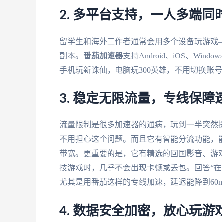
2. 多平台支持，一人多端同
留学生和海外工作者通常会用多个设备玩游戏
副本。
番茄加速器
支持Android、iOS、W
手机玩新诛仙，电脑玩300英雄，不用切换账
3. 稳定无限流量，专线保障
流量限制是很多加速器的通病，玩到一半突然
不用担心这个问题。而且它有智能分流功能，
带宽。更重要的是，它有精选的回国影音、游戏
技游戏时，几乎不会出现卡顿或丢包。回答“在
尤其是用番茄这样的专线加速，延迟能降到60
4. 数据安全加密，放心玩游