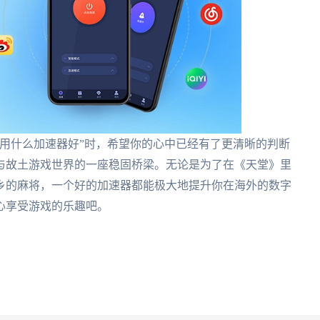
用什么加速器好”时，希望你的心中已经有了更清晰的判断
与故土游戏世界的一座稳固桥梁。无论是为了在《天堂》里
乡的麻将，一个好的加速器都能极大地提升你在海外的数字
心享受游戏的乐趣吧。