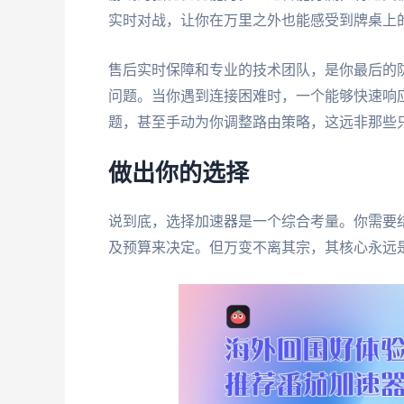
实时对战，让你在万里之外也能感受到牌桌上
售后实时保障和专业的技术团队，是你最后的
问题。当你遇到连接困难时，一个能够快速响
题，甚至手动为你调整路由策略，这远非那些
做出你的选择
说到底，选择加速器是一个综合考量。你需要
及预算来决定。但万变不离其宗，其核心永远