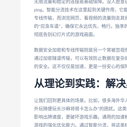
无限流量和稳定的连接是基础保障。没人愿意
ping。智能分流技术在这里起到关键作用，
专线传输，而浏览网页、看视频的流量则走其
的“应急车道”，确保它永远优先、畅行。独享
彻底告别幻灯片式的游戏画面。
数据安全加密和专线传输则是另一个常被忽视
通过加密隧道传输，可以有效防止数据在复杂
的安全。这不仅仅是加速，更是一份安心的保
从理论到实践：解决
让我们回到更具体的场景。比如，很多海外华
外玩随便玩长沙麻将很卡怎么办”的困扰。这
影响出牌速度，更破坏游戏乐趣。通用的加速
游戏的强化优化能力。通过智能分流，将这类