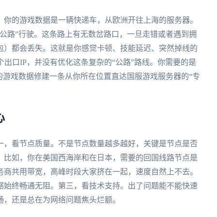
，你的游戏数据是一辆快递车，从欧洲开往上海的服务器。
公路”行驶。这条路上有无数岔路口，一旦走错或者遇到拥
包）都会丢失。这就是你感觉卡顿、技能延迟、突然掉线的
个出口IP，并没有优化这条复杂的“公路”路线。你需要的是
的游戏数据修建一条从你所在位置直达国服游戏服务器的“专
心
一，看节点质量。不是节点数量越多越好，关键是节点是否
。比如，你在美国西海岸和在日本，需要的回国线路节点是
务商共用带宽，高峰时段大家挤在一起，速度自然上不去。
据始终畅通无阻。第三，看技术支持。出了问题能不能快速
畅，还是总在为网络问题焦头烂额。