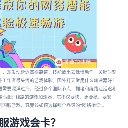
》，却发现延迟高得离谱，技能放出去像慢动作，关键时刻
外工作者最头疼的游戏体验。国外打天堂用什么加速器好？
据需要漂洋过海，经过多个国际节点，拥堵和绕路让延迟和
“回国”线路的游戏加速器，它不仅要快，更要稳、要安
国服游戏，究竟该如何选择那个靠谱的“网络桥梁”。
服游戏会卡？