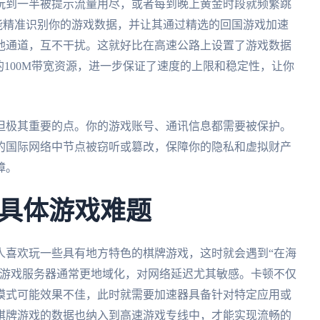
玩到一半被提示流量用尽，或者每到晚上黄金时段就频繁跳
它能精准识别你的游戏数据，并让其通过精选的回国游戏加速
他通道，互不干扰。这就好比在高速公路上设置了游戏数据
的100M带宽资源，进一步保证了速度的上限和稳定性，让你
但极其重要的点。你的游戏账号、通讯信息都需要被保护。
的国际网络中节点被窃听或篡改，保障你的隐私和虚拟财产
障。
具体游戏难题
人喜欢玩一些具有地方特色的棋牌游戏，这时就会遇到“在海
类游戏服务器通常更地域化，对网络延迟尤其敏感。卡顿不仅
模式可能效果不佳，此时就需要加速器具备针对特定应用或
棋牌游戏的数据也纳入到高速游戏专线中，才能实现流畅的