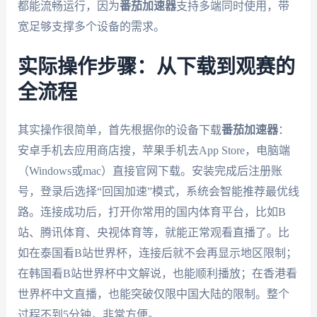
都能流畅运行，因为
番茄加速器
支持多端同时使用，带
宽足够支撑多个设备的需求。
实际操作步骤：从下载到观赛的
全流程
其实操作很简单，首先根据你的设备下载
番茄加速器
：
安卓手机去应用商店搜，苹果手机去App Store，电脑端
（Windows或mac）直接官网下载。安装完成后注册账
号，登录后选择“回国加速”模式，系统会智能推荐最优线
路。连接成功后，打开你常用的国内体育平台，比如B
站、腾讯体育、央视体育等，就能正常观看直播了。比
如在泰国看B站世界杯，连接后就不会再显示地区限制；
在韩国看B站世界杯中文解说，也能顺利播放；在香港看
世界杯中文直播，也能突破仅限中国大陆的限制。整个
过程不到5分钟，非常方便。