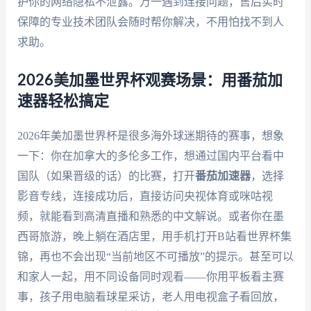
护你的网络隐私不泄露。万一遇到连接问题，售后实时
保障的专业技术团队会随时帮你解决，不用怕找不到人
求助。
2026美加墨世界杯观赛场景：用番茄加
速器轻松搞定
2026年美加墨世界杯是很多海外球迷期待的赛事，想象
一下：你在加拿大的多伦多工作，想通过国内平台看中
国队（如果晋级的话）的比赛，打开
番茄加速器
，选择
影音专线，连接成功后，直接访问央视体育或咪咕视
频，就能看到高清直播和熟悉的中文解说。或者你在墨
西哥旅游，晚上躺在酒店里，用手机打开B站看世界杯集
锦，再也不会出现“当前地区不可播放”的提示。甚至可以
和家人一起，用不同设备同时观看——你用平板看主赛
事，孩子用电脑看球星采访，老人用电视盒子看回放，