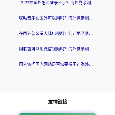
12123在国外怎么登录不了？海外党亲测有效的回国加速方案
咪咕音乐在国外可以用吗？海外党亲测有效的回国听音乐听书指南
在国外怎么看大陆电视剧？别让地区限制断了你的追剧节奏
阿联酋可以用微信视频吗？海外党亲测有效的回国加速解决方案
国外访问国内网站是否需要梯子？海外党亲测实用指南，轻松解决12123登录难题
友情链接