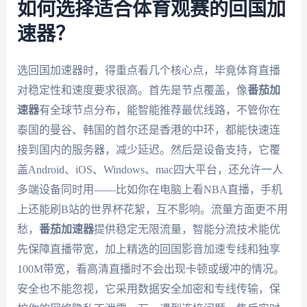
如何选择适合体育观赛的回国加
速器？
选回国加速器时，得重点看几个核心点，毕竟体育直播
对稳定性和速度要求很高。首先是节点覆盖，像
番茄加
速器
有全球节点分布，能智能推荐最优线路，不管你在
泰国的曼谷、韩国的首尔还是香港的中环，都能快速连
接到国内的服务器，减少延迟。然后是设备支持，它覆
盖Android、iOS、Windows、mac四大平台，还允许一人
多端设备同时用——比如你在电脑上看NBA直播，手机
上还能刷B站的世界杯花絮，互不影响。流量方面更不用
愁，
番茄加速器
提供稳定无限流量，智能分流技术能优
先保障直播带宽，加上精选的回国影音加速专线和独享
100M带宽，看高清直播时不会出现卡顿或缓冲的情况。
安全也不能忽视，它采用数据安全加密和专线传输，保