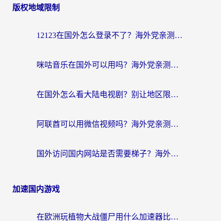
版权地域限制
12123在国外怎么登录不了？海外党亲测有效的回国加速方案
咪咕音乐在国外可以用吗？海外党亲测有效的回国听音乐听书指南
在国外怎么看大陆电视剧？别让地区限制断了你的追剧节奏
阿联酋可以用微信视频吗？海外党亲测有效的回国加速解决方案
国外访问国内网站是否需要梯子？海外党亲测实用指南，轻松解决12123登录难题
加速国内游戏
在欧洲玩植物大战僵尸用什么加速器比较好？一个老玩家的真心话