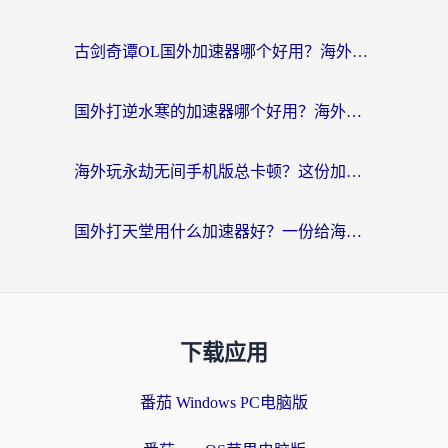
古剑奇谭OL国外加速器哪个好用？海外党亲测的国服游戏加速指南
国外打逆水寒的加速器哪个好用？海外畅玩国服游戏终极指南
海外玩永劫无间手机版总卡顿？这份加速器指南帮你告别延迟（附澳大利亚做题软件&晶核加速技巧）
国外打天堂用什么加速器好？一份给海外游子的游戏指南
下载应用
番茄 Windows PC电脑版