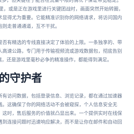
很多，但关键在于能否在流量不限的情况下保证带宽稳定。
剧里，或是正在游戏里进行关键团战时，画面突然开始转圈，
术显得尤为重要。它能精准识别你的网络请求，将访问国内
站则走普通通道，互不干扰。
是否有精选的专线直接决定了体验的上限。一条独享的、带
人高速公路，专门用于传输视频流或游戏数据包，彻底告别
漓，还是游戏里毫秒必争的精准操作，都能得到满足。
的守护者
所有访问数据，包括登录信息、浏览记录，都在通过加速器
线。这确保了你的网络活动不会被窥探，个人信息安全无
，这时，售后服务的价值就凸显出来。一个提供实时在线保
遇到连接问题时迅速响应解决，而不是让你在邮件和自动回