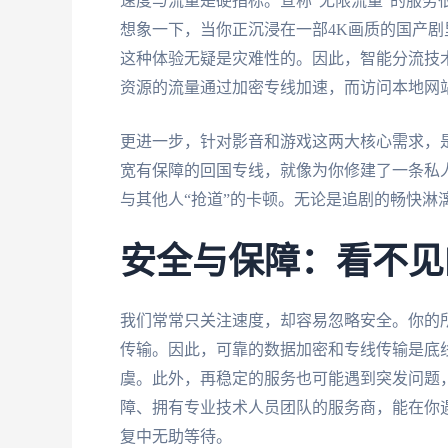
速度与流量是硬指标。宣称“无限流量”的服务
想象一下，当你正沉浸在一部4K画质的国产
这种体验无疑是灾难性的。因此，智能分流技
资源的流量通过加密专线加速，而访问本地网
更进一步，针对影音和游戏这两大核心需求，
宽有保障的回国专线，就像为你修建了一条私
与其他人“抢道”的卡顿。无论是追剧的畅快淋
安全与保障：看不见
我们常常只关注速度，却容易忽略安全。你的
传输。因此，可靠的数据加密和专线传输是底
虞。此外，再稳定的服务也可能遇到突发问题
障、拥有专业技术人员团队的服务商，能在你
复中无助等待。