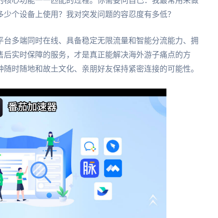
的核心功能一一匹配的过程。你需要问自己：我最常用来做
多少个设备上使用？我对突发问题的容忍度有多低？
平台多端同时在线、具备稳定无限流量和智能分流能力、拥
售后实时保障的服务，才是真正能解决海外游子痛点的方
种随时随地和故土文化、亲朋好友保持紧密连接的可能性。