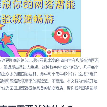
P追更昨晚的综艺，却只看到冰冷的“该内容在您所在地区无
，延迟却高得让人绝望。这种数字时代的“乡愁”，几乎每个
场上众多的回国加速器，斧牛和小黑牛哪个好？这成了我们
限制和网络跨境带来的高延迟、不稳定。本文将为你拨开迷
个优秀回国加速器应该具备的核心素质，帮你找到那条最顺